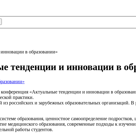
 инновации в образовании»
е тенденции и инновации в об
ая конференция «Актуальные тенденции и инновации в образован
еской практики.
 из российских и зарубежных образовательных организаций. В
истеме образования, ценностное самоопределение подростков, 
тие медицинского образования, современные подходы к изучени
ельной работы студентов.