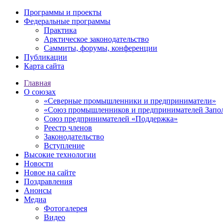
Программы и проекты
Федеральные программы
Практика
Арктическое законодательство
Саммиты, форумы, конференции
Публикации
Карта сайта
Главная
О союзах
«Северные промышленники и предприниматели»
«Союз промышленников и предпринимателей Запо
Союз предпринимателей «Поддержка»
Реестр членов
Законодательство
Вступление
Высокие технологии
Новости
Новое на сайте
Поздравления
Анонсы
Медиа
Фотогалерея
Видео