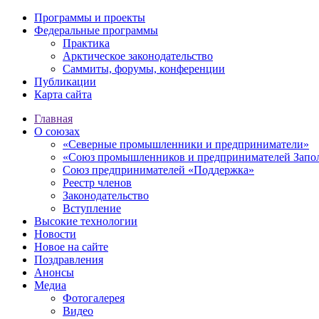
Программы и проекты
Федеральные программы
Практика
Арктическое законодательство
Саммиты, форумы, конференции
Публикации
Карта сайта
Главная
О союзах
«Северные промышленники и предприниматели»
«Союз промышленников и предпринимателей Запо
Союз предпринимателей «Поддержка»
Реестр членов
Законодательство
Вступление
Высокие технологии
Новости
Новое на сайте
Поздравления
Анонсы
Медиа
Фотогалерея
Видео