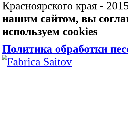
Красноярского края 
нашим сайтом, вы согла
используем cookies
Политика обработки пе