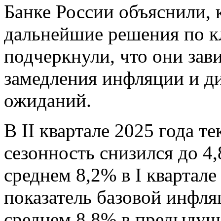
Банке России объяснили, 
дальнейшие решения по к
подчеркнули, что они зав
замедления инфляции и 
ожиданий.
В II квартале 2025 года т
сезонность снизился до 4,
среднем 8,2% в I квартал
показатель базовой инфля
среднем 8,8% в предыдуще