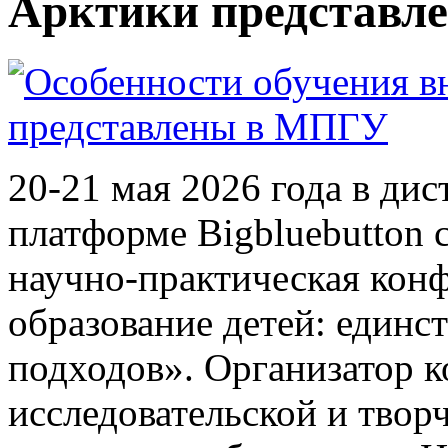
Арктики представ
20-21 мая 2026 года в ди
платформе Bigbluebutton
научно-практическая кон
образование детей: единс
подходов». Организатор 
исследовательской и твор