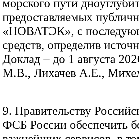
морского пути дноуглубите
предоставляемых публич
«НОВАТЭК», с последующ
средств, определив источ
Доклад – до 1 августа 20
М.В., Лихачев А.Е., Михе
9. Правительству Российс
ФСБ России обеспечить б
важнейших сервисов, в то