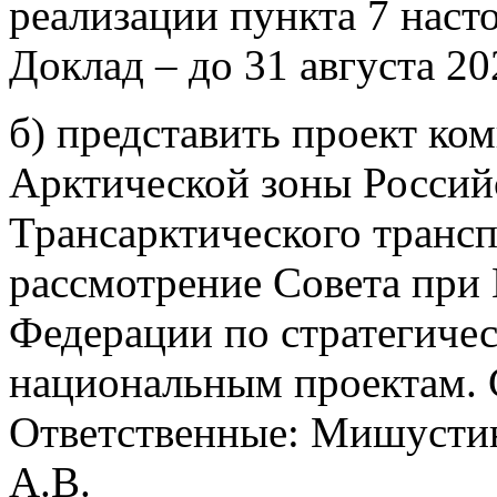
реализации пункта 7 наст
Доклад – до 31 августа 202
б) представить проект ко
Арктической зоны Россий
Трансарктического трансп
рассмотрение Совета при
Федерации по стратегиче
национальным проектам. С
Ответственные: Мишустин
А.В.