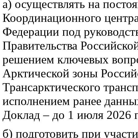
а) осуществлять на посто
Координационного центра
Федерации под руководст
Правительства Российской
решением ключевых вопро
Арктической зоны Россий
Трансарктического трансп
исполнением ранее данных
Доклад – до 1 июля 2026 г.
б) подготовить при участ