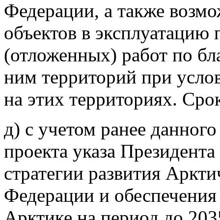
Федерации, а также возмо
объектов в эксплуатацию
(отложенных) работ по б
ним территорий при усло
на этих территориях. Срок
д) с учетом ранее данног
проекта указа Президента
стратегии развития Аркти
Федерации и обеспечения
Арктике на период до 203