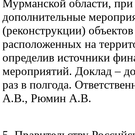
Мурманской области, при
дополнительные мероприя
(реконструкции) объектов 
расположенных на террит
определив источники фин
мероприятий. Доклад – до 
раз в полгода. Ответстве
А.В., Рюмин А.В.
5. Правительству Российс