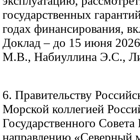
эксплуатацию, рассмотрет
государственных гаранти
годах финансирования, вк
Доклад – до 15 июня 202
М.В., Набиуллина Э.С., Л
6. Правительству Российс
Морской коллегией Росси
Государственного Совета
направлению «Северный м