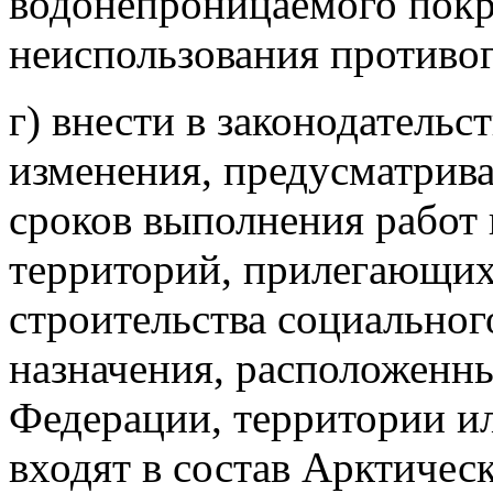
водонепроницаемого покр
неиспользования противог
г) внести в законодатель
изменения, предусматрив
сроков выполнения работ 
территорий, прилегающих
строительства социальног
назначения, расположенны
Федерации, территории и
входят в состав Арктичес