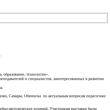
Е
, образование, технологии».
реподавателей и специалистов, заинтересованных в развитии
а.
ново, Самары, Обнинска по актуальным вопросам педагогики
етодических изданий. Участникам выставки были