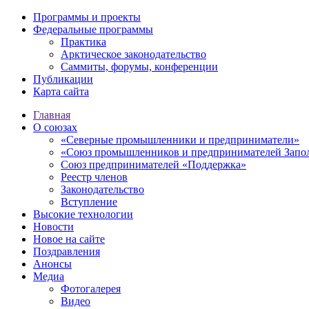
Программы и проекты
Федеральные программы
Практика
Арктическое законодательство
Саммиты, форумы, конференции
Публикации
Карта сайта
Главная
О союзах
«Северные промышленники и предприниматели»
«Союз промышленников и предпринимателей Запо
Союз предпринимателей «Поддержка»
Реестр членов
Законодательство
Вступление
Высокие технологии
Новости
Новое на сайте
Поздравления
Анонсы
Медиа
Фотогалерея
Видео