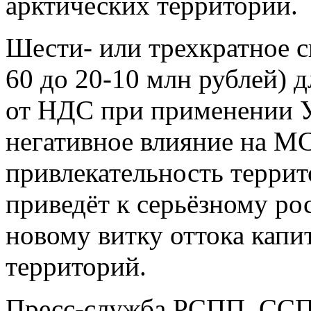
арктических территорий.
Шести- или трехкратное с
60 до 20-10 млн рублей) 
от НДС при применении 
негативное влияние на М
привлекательность террит
приведёт к серьёзному ро
новому витку оттока капи
территорий.
Пресс-служба РСПП, СС