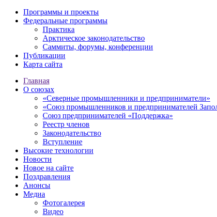
Программы и проекты
Федеральные программы
Практика
Арктическое законодательство
Саммиты, форумы, конференции
Публикации
Карта сайта
Главная
О союзах
«Северные промышленники и предприниматели»
«Союз промышленников и предпринимателей Запо
Союз предпринимателей «Поддержка»
Реестр членов
Законодательство
Вступление
Высокие технологии
Новости
Новое на сайте
Поздравления
Анонсы
Медиа
Фотогалерея
Видео