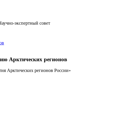
Научно-экспертный совет
тию Арктических регионов
тия Арктических регионов России»