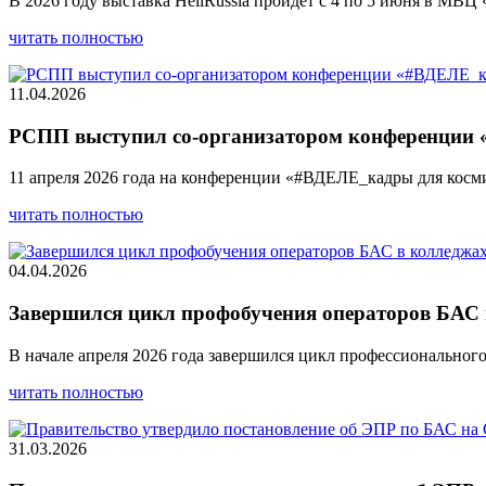
В 2026 году выставка HeliRussia пройдет с 4 по 5 июня в МВЦ
читать полностью
11.04.2026
РСПП выступил со-организатором конференции
11 апреля 2026 года на конференции «#ВДЕЛЕ_кадры для ко
читать полностью
04.04.2026
Завершился цикл профобучения операторов БАС
В начале апреля 2026 года завершился цикл профессиональног
читать полностью
31.03.2026