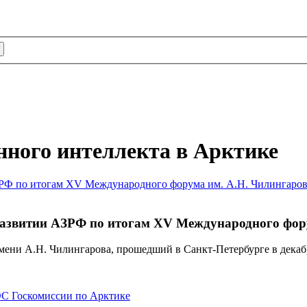
нного интеллекта в Арктике
развитии АЗРФ по итогам XV Международного фору
ни А.Н. Чилингарова, прошедший в Санкт-Петербурге в декабр