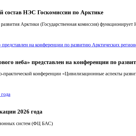
 состав НЭС Госкомиссии по Арктике
 развития Арктики (Государственная комиссия) функционирует 
вого неба» представлен на конференции по разви
но-практической конференции «Цивилизационные аспекты разви
ации 2026 года
ионных систем (ФЦ БАС)