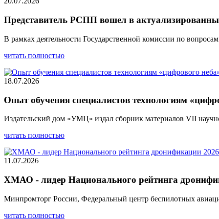
20.07.2026
Представитель РСПП вошел в актуализированный
В рамках деятельности Государственной комиссии по вопросам
читать полностью
18.07.2026
Опыт обучения специалистов технологиям «цифро
Издательский дом «УМЦ» издал сборник материалов VII науч
читать полностью
11.07.2026
ХМАО - лидер Национального рейтинга дронифик
Минпромторг России, Федеральный центр беспилотных авиац
читать полностью