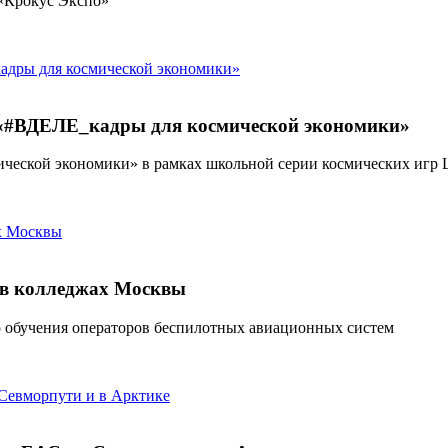
 «Крокус Экспо»
 «#ВДЕЛЕ_кадры для космической экономики»
смической экономики» в рамках школьной серии космических 
 в колледжах Москвы
о обучения операторов беспилотных авиационных систем