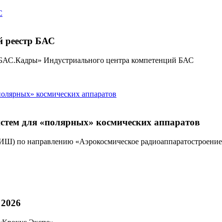
й реестр БАС
 «БАС.Кадры» Индустриального центра компетенций БАС
истем для «полярных» космических аппаратов
Ш) по направлению «Аэрокосмическое радиоаппаратостроение» 
 2026