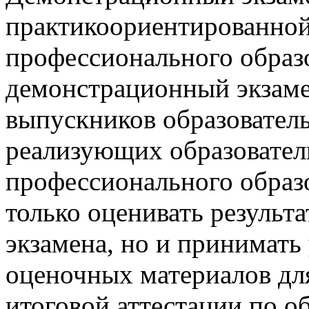
практикоориентированной
профессионального образо
демонстрационный экзаме
выпускников образовател
реализующих образовател
профессионального образо
только оценивать результ
экзамена, но и принимать
оценочных материалов дл
итоговой аттестации по 