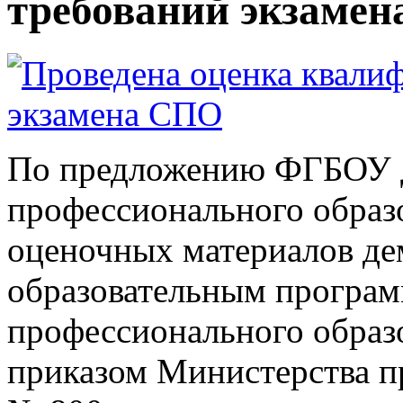
требований экзаме
По предложению ФГБОУ 
профессионального образо
оценочных материалов де
образовательным програм
профессионального образ
приказом Министерства пр