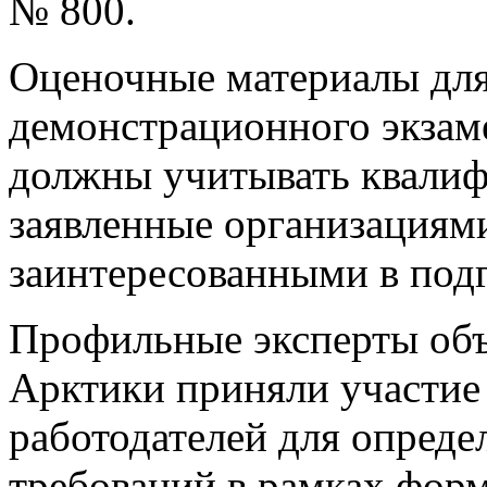
№ 800.
Оценочные материалы для
демонстрационного экзам
должны учитывать квалиф
заявленные организациями
заинтересованными в подг
Профильные эксперты объ
Арктики приняли участие 
работодателей для опред
требований в рамках фор