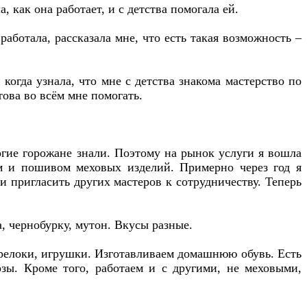
, как она работает, и с детства помогала ей.
аботала, рассказала мне, что есть такая возможность –
когда узнала, что мне с детства знакома мастерство по
това во всём мне помогать.
огие горожане знали. Поэтому на рынок услуги я вошла
ом и пошивом меховых изделий. Примерно через год я
и пригласить других мастеров к сотрудничеству. Теперь
, чернобурку, мутон. Вкусы разные.
брелоки, игрушки. Изготавливаем домашнюю обувь. Есть
зы. Кроме того, работаем и с другими, не меховыми,