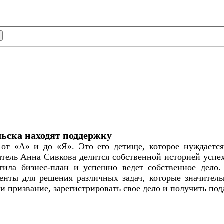
ьска находят поддержку
от «А» и до «Я». Это его детище, которое нуждаетс
ль Анна Сивкова делится собственной историей успеха
ила бизнес-план и успешно ведет собственное дело.
енты для решения различных задач, которые значитель
и призвание, зарегистрировать свое дело и получить под