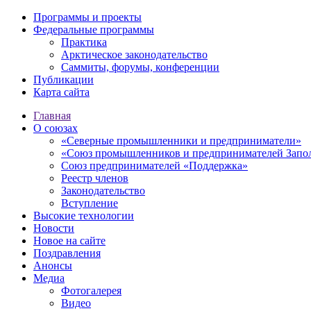
Программы и проекты
Федеральные программы
Практика
Арктическое законодательство
Саммиты, форумы, конференции
Публикации
Карта сайта
Главная
О союзах
«Северные промышленники и предприниматели»
«Союз промышленников и предпринимателей Запо
Союз предпринимателей «Поддержка»
Реестр членов
Законодательство
Вступление
Высокие технологии
Новости
Новое на сайте
Поздравления
Анонсы
Медиа
Фотогалерея
Видео